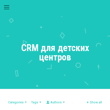
CRM для детских
центров
Categories
Tags
Authors
Show all