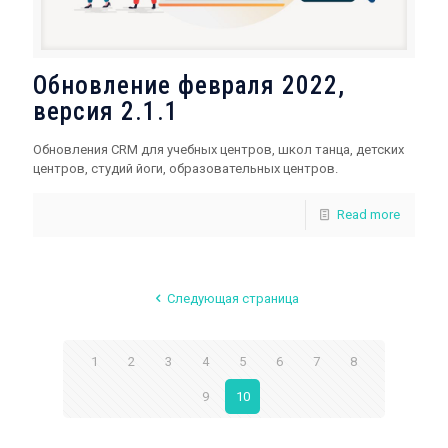
Обновление февраля 2022,
версия 2.1.1
Обновления CRM для учебных центров, школ танца, детских
центров, студий йоги, образовательных центров.
Read more
Следующая страница
1
2
3
4
5
6
7
8
9
10