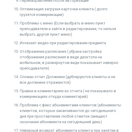
Перенаправление после авторизации
Оптимизация загрузки карточки клиента ( долго
грузятся коммуникации)
Проблемы с меню (Если выбрать в меню пункт
преподаватели и зайти в редактирование, то нельзя
выбрать другой пункт меню)
Исчезает видео при редактировании предмета
Отображение расписания ( убрана настройка
отображения расписания в виде десктопа на
мобильном, в развернутом виде показывает неверно
преподавателя)
Сломан отчет Должники (дублируются клиенты и не
все должники отражаются)
Правки в комментариях из отчета ( не показывало в
коммуникациях откуда комментарий)
Проблема с фикс абонементами клиентов (абонементы
клиентов, которые заканчиваются до сегодняшнего
дня при проставлении любой отметки смещают
окончание абонемента на сегодняшний день)
Неверный возврат абонемента клиента при занятии в