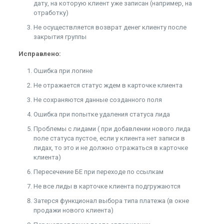
дату, на которую клиент уже записан (например, на
отработку)
Не осуществляется возврат денег клиенту после
закрытия группы
Исправлено:
Ошибка при логине
Не отражается статус ждем в карточке клиента
Не сохраняются данные созданного поля
Ошибка при попытке удаления статуса лида
Проблемы с лидами ( при добавлении нового лида
поле статуса пустое, если у клиента нет записи в
лидах, то это и не должно отражаться в карточке
клиента)
Пересечение БЕ при переходе по ссылкам
Не все лиды в карточке клиента подгружаются
Затерся функционал выбора типа платежа (в окне
продажи нового клиента)