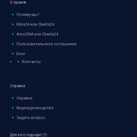
О проекте
Почему мы?
Bitrix24 или Clients24
AmoCRM или Clients24
Пользовательское соглашение
Блог
Контакты
Справка
Справка
Видеоруководство
Задать вопрос
Для кого подходит (1)