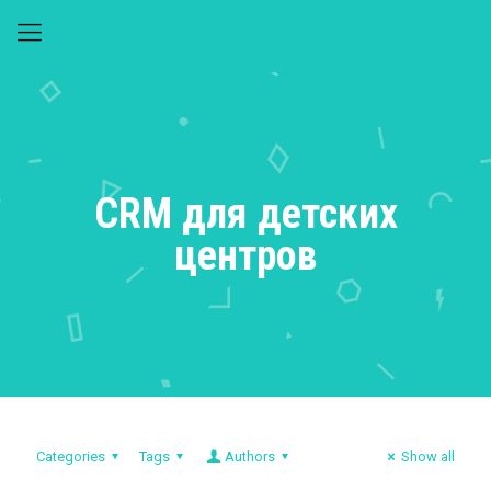
CRM для детских
центров
Categories
Tags
Authors
Show all