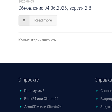
2026-06-05
Обновление 04.06.2026, версия 2.8.
Read more
Комментарии закрыты.
О проекте
Справка
Почему мы?
Справ
Bitrix24 или Clients24
Видео
AmoCRM или Clients24
Задать