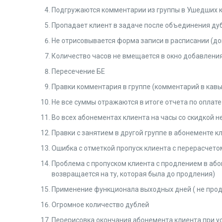
Подгружаются комментарии из группы в Ушедших 
Пропадает клиент в задаче после объединения ду
Не отрисовывается форма записи в расписании (д
Количество часов не вмещается в окно добавлени
Пересечение БЕ
Правки комментария в группе (комментарий в кавы
Не все суммы отражаются в итоге отчета по оплате
Во всех абонементах клиента на часы со скидкой 
Правки с занятием в другой группе в абонементе к
Ошибка с отметкой пропуск клиента с перерасчето
Проблема с пропуском клиента с продлением в абон
возвращается на ту, которая была до продления)
Применение функционала выходных дней ( не про
Огромное количество дублей
Перерисовка окончания абонемента клиента при у