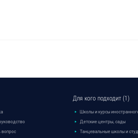
Для кого подходит (1)
ка
Школы и курсы иностранног
руководство
Детские центры, сады
 вопрос
Танцевальные школы и сту