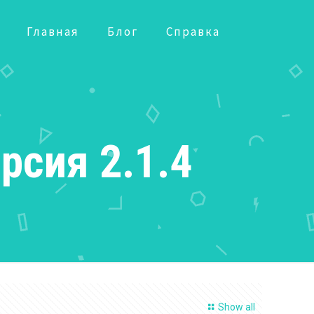
Главная
Блог
Справка
рсия 2.1.4
Show all