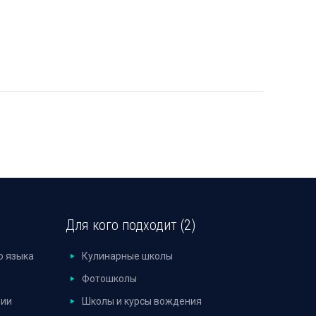
Для кого подходит (2)
о языка
Кулинарные школы
Фотошколы
дии
Школы и курсы вождения