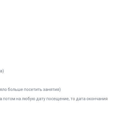
а)
ляло больше посетить занятия)
 а потом на любую дату посещение, то дата окончания