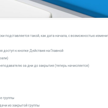
ки подставляется такой, как дата начала, с возможностью измени
 доступ к кнопке Действия на Главной
рали)
реподавателю за дни до закрытия (теперь начисляется)
ле группы
дачи из закрытой группы