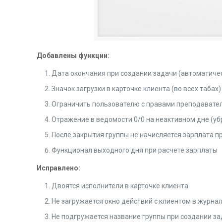
Добавлены функции:
Дата окончания при создании задачи (автоматичес
Значок загрузки в карточке клиента (во всех табах)
Ограничить пользователю с правами преподавателя
Отражение в ведомости 0/0 на неактивном дне (уб
После закрытия группы не начисляется зарплата п
Функционал выходного дня при расчете зарплаты
Исправлено:
Двоятся исполнители в карточке клиента
Не загружается окно действий с клиентом в журна
Не подгружается название группы при создании за