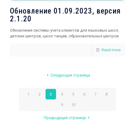
Обновление 01.09.2023, версия
2.1.20
Обновления системы учета клиентов для языковых школ,
детских центров, школ танцев, образовательных центров.
Read more
Следующая страница
1
2
3
4
5
6
7
8
9
10
Предыдущая страница