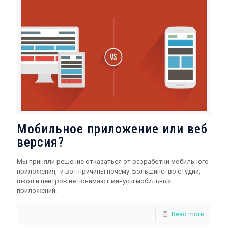
Мобильное приложение или веб
версия?
Мы приняли решение отказаться от разработки мобильного
приложения, и вот причины почему. Большинство студий,
школ и центров не понимают минусы мобильных
приложений.
Read more