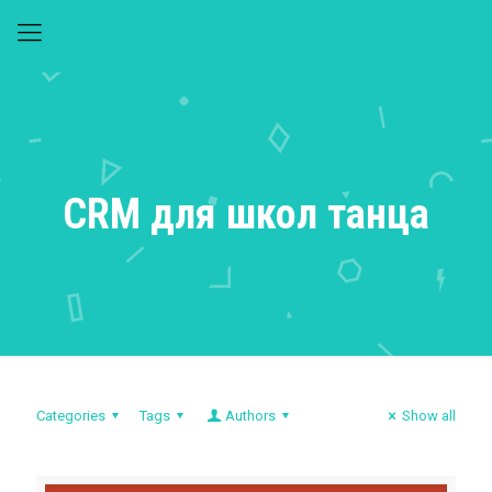
CRM для школ танца
Categories
Tags
Authors
Show all