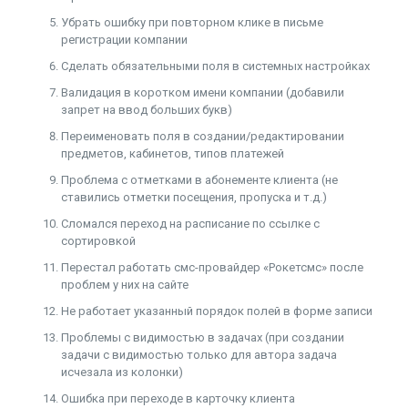
Убрать ошибку при повторном клике в письме
регистрации компании
Сделать обязательными поля в системных настройках
Валидация в коротком имени компании (добавили
запрет на ввод больших букв)
Переименовать поля в создании/редактировании
предметов, кабинетов, типов платежей
Проблема с отметками в абонементе клиента (не
ставились отметки посещения, пропуска и т.д.)
Сломался переход на расписание по ссылке с
сортировкой
Перестал работать смс-провайдер «Рокетсмс» после
проблем у них на сайте
Не работает указанный порядок полей в форме записи
Проблемы с видимостью в задачах (при создании
задачи с видимостью только для автора задача
исчезала из колонки)
Ошибка при переходе в карточку клиента