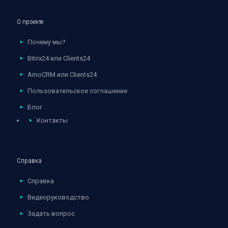
О проекте
Почему мы?
Bitrix24 или Clients24
AmoCRM или Clients24
Пользовательское соглашение
Блог
Контакты
Справка
Справка
Видеоруководство
Задать вопрос