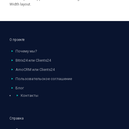
Width layout.
О проекте
Почему мы?
Bitrix24 или Clients24
AmoCRM или Clients24
Пользовательское соглашение
Блог
Контакты
Справка