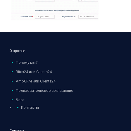
О проекте
Почему мы?
Bitrix24 или Clients24
AmoCRM или Clients24
Пользовательское соглашение
Блог
Контакты
Справка