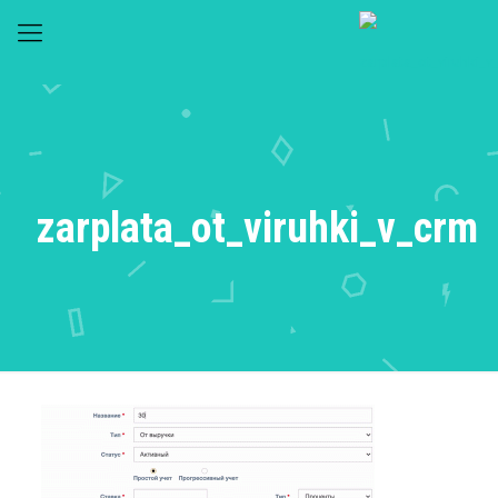
zarplata_ot_viruhki_v_crm