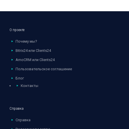
О проекте
Почему мы?
Bitrix24 или Clients24
AmoCRM или Clients24
Пользовательское соглашение
Блог
Контакты
Справка
Справка