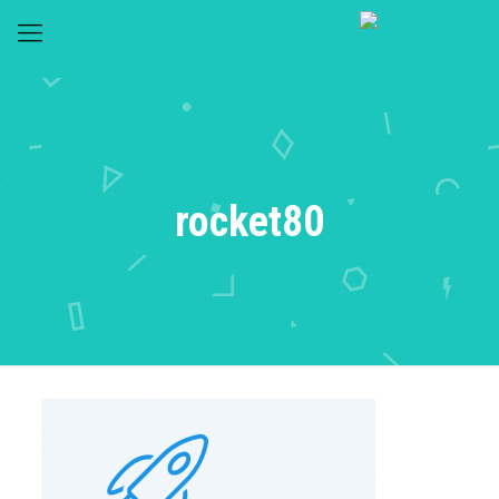
rocket80