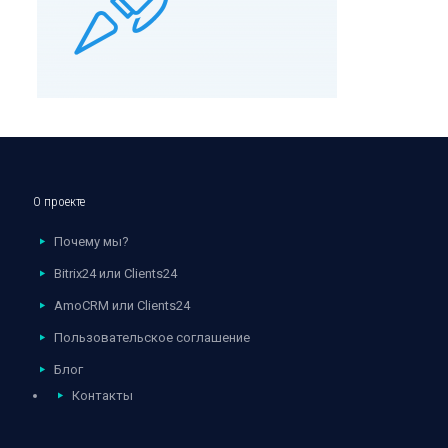
О проекте
Почему мы?
Bitrix24 или Clients24
AmoCRM или Clients24
Пользовательское соглашение
Блог
Контакты