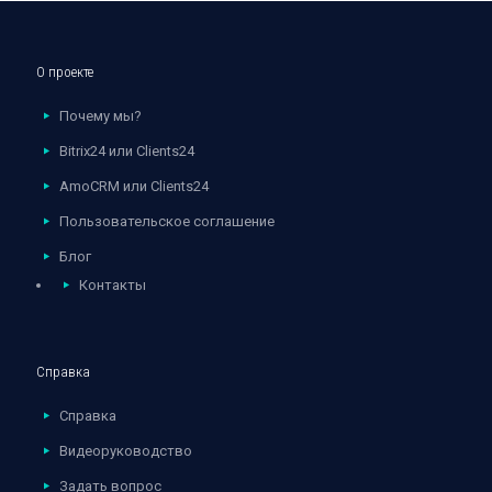
О проекте
Почему мы?
Bitrix24 или Clients24
AmoCRM или Clients24
Пользовательское соглашение
Блог
Контакты
Справка
Справка
Видеоруководство
Задать вопрос