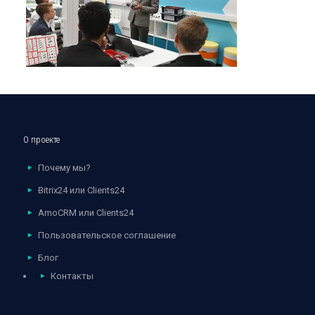
О проекте
Почему мы?
Bitrix24 или Clients24
AmoCRM или Clients24
Пользовательское соглашение
Блог
Контакты