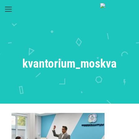
kvantorium_moskva