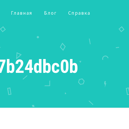
Главная
Блог
Справка
7b24dbc0b