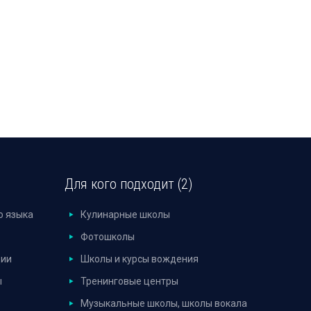
Для кого подходит (2)
о языка
Кулинарные школы
Фотошколы
дии
Школы и курсы вождения
ы
Тренинговые центры
Музыкальные школы, школы вокала