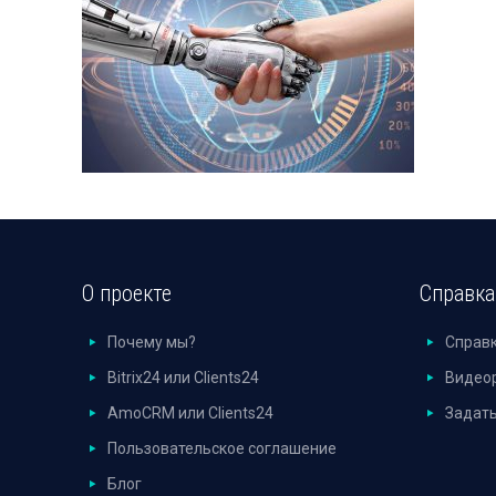
О проекте
Справка
Почему мы?
Справ
Bitrix24 или Clients24
Видео
AmoCRM или Clients24
Задать
Пользовательское соглашение
Блог