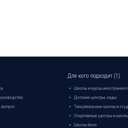
Для кого подходит (1)
ка
Школы и курсы иностранног
руководство
Детские центры, сады
 вопрос
Танцевальные школы и сту
Спортивные центры и школ
Школы йоги