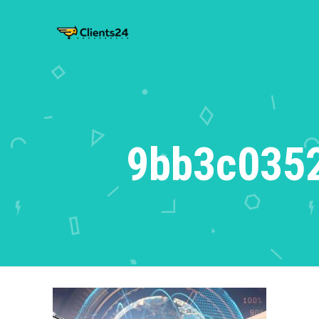
9bb3c035