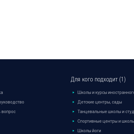
Для кого подходит (1)
ка
Школы и курсы иностранног
руководство
Детские центры, сады
 вопрос
Танцевальные школы и сту
Спортивные центры и школ
Школы йоги