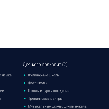
Для кого подходит (2)
о языка
Кулинарные школы
Фотошколы
дии
Школы и курсы вождения
ы
Тренинговые центры
Музыкальные школы, школы вокала