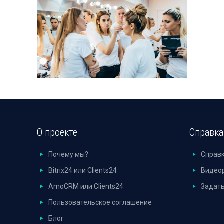
О проекте
Справка
Почему мы?
Справ
Bitrix24 или Clients24
Видео
AmoCRM или Clients24
Задать
Пользовательское соглашение
Блог