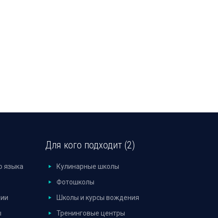
Для кого подходит (2)
о языка
Кулинарные школы
Фотошколы
дии
Школы и курсы вождения
ы
Тренинговые центры