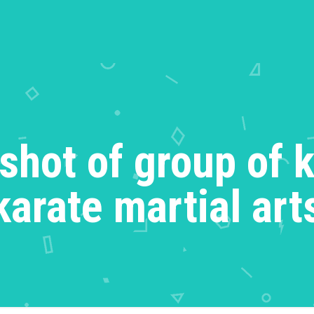
shot of group of k
karate martial art