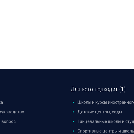
Для кого подходит (1)
ка
Школы и курсы иностранног
руководство
Детские центры, сады
 вопрос
Танцевальные школы и сту
Спортивные центры и школ