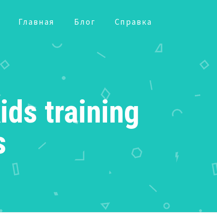
Главная
Блог
Справка
ids training
s