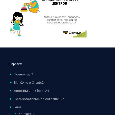
О проекте
Почему мы?
Bitrix24 или Clients24
AmoCRM или Clients24
Пользовательское соглашение
Блог
Контакты