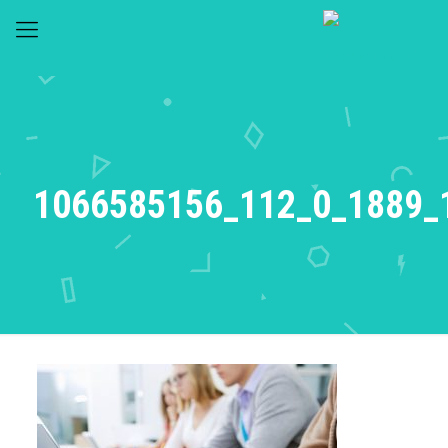
1066585156_112_0_1889_