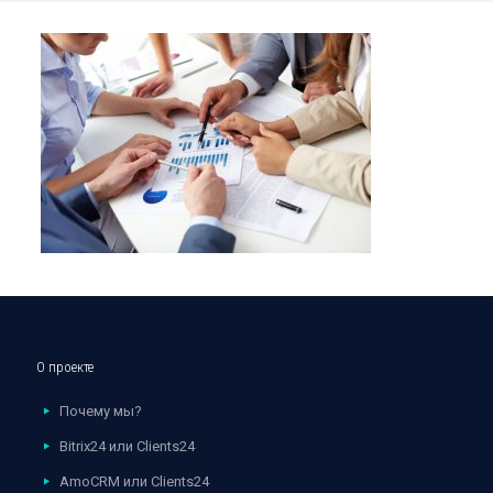
О проекте
Почему мы?
Bitrix24 или Clients24
AmoCRM или Clients24