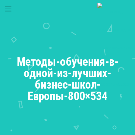
Методы-обучения-в-
одной-из-лучших-
бизнес-школ-
Европы-800×534