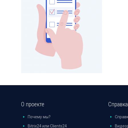
О проекте
Справка
Почему мы?
Справ
Bitrix24 или Clients24
Видео