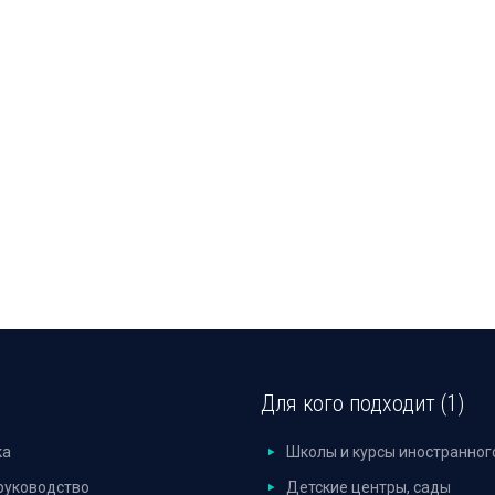
Для кого подходит (1)
ка
Школы и курсы иностранног
руководство
Детские центры, сады