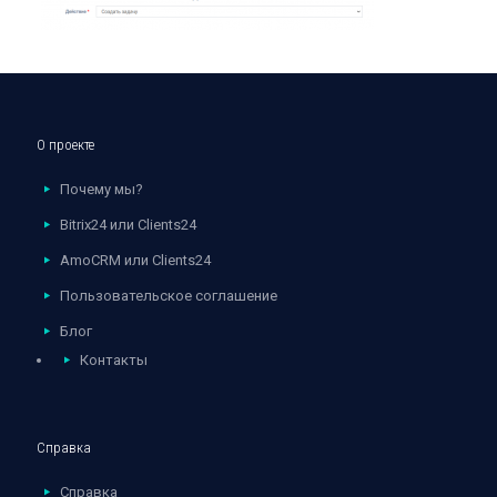
О проекте
Почему мы?
Bitrix24 или Clients24
AmoCRM или Clients24
Пользовательское соглашение
Блог
Контакты
Справка
Справка