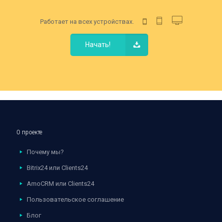
Работает на всех устройствах.
Начать!
О проекте
Почему мы?
Bitrix24 или Clients24
AmoCRM или Clients24
Пользовательское соглашение
Блог