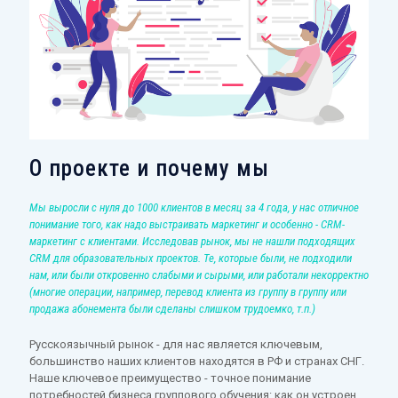
О проекте и почему мы
Мы выросли с нуля до 1000 клиентов в месяц за 4 года, у нас отличное
понимание того, как надо выстраивать маркетинг и особенно - CRM-
маркетинг с клиентами. Исследовав рынок, мы не нашли подходящих
CRM для образовательных проектов. Те, которые были, не подходили
нам, или были откровенно слабыми и сырыми, или работали некорректно
(многие операции, например, перевод клиента из группу в группу или
продажа абонемента были сделаны слишком трудоемко, т.п.)
Русскоязычный рынок - для нас является ключевым,
большинство наших клиентов находятся в РФ и странах СНГ.
Наше ключевое преимущество - точное понимание
потребностей бизнеса группового обучения: как он устроен,