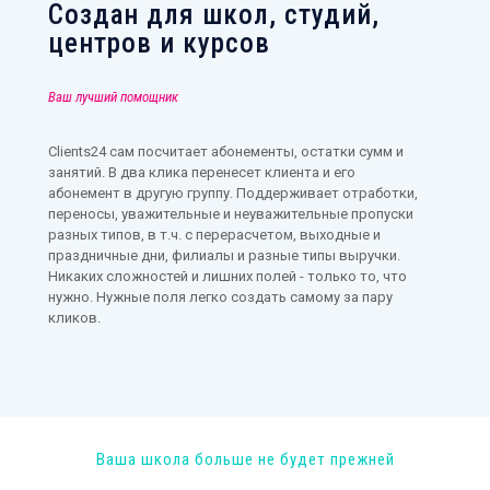
Создан для школ, студий,
центров и курсов
Ваш лучший помощник
Clients24 сам посчитает абонементы, остатки сумм и
занятий. В два клика перенесет клиента и его
абонемент в другую группу. Поддерживает отработки,
переносы, уважительные и неуважительные пропуски
разных типов, в т.ч. с перерасчетом, выходные и
праздничные дни, филиалы и разные типы выручки.
Никаких сложностей и лишних полей - только то, что
нужно. Нужные поля легко создать самому за пару
кликов.
Ваша школа больше не будет прежней