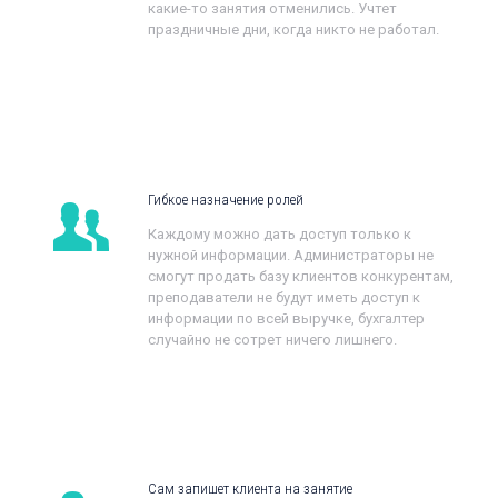
какие-то занятия отменились. Учтет
праздничные дни, когда никто не работал.
Гибкое назначение ролей
Каждому можно дать доступ только к
нужной информации. Администраторы не
смогут продать базу клиентов конкурентам,
преподаватели не будут иметь доступ к
информации по всей выручке, бухгалтер
случайно не сотрет ничего лишнего.
Сам запишет клиента на занятие