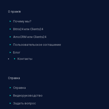
О проекте
Почему мы?
Bitrix24 или Clients24
AmoCRM или Clients24
Пользовательское соглашение
Блог
Контакты
Справка
Справка
Видеоруководство
Задать вопрос