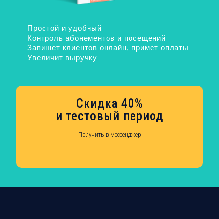
Простой и удобный
Контроль абонементов и посещений
Запишет клиентов онлайн, примет оплаты
Увеличит выручку
Cкидка 40%
и тестовый период
Получить в мессенджер